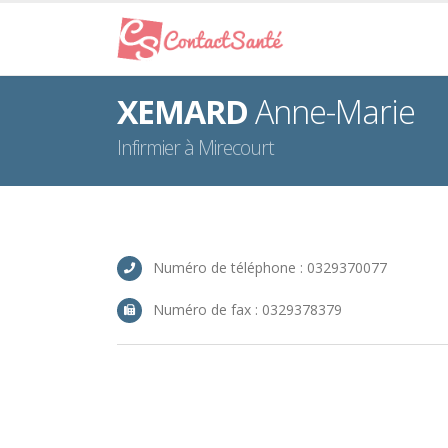
XEMARD
Anne-Marie
Infirmier à Mirecourt
Numéro de téléphone : 0329370077
Numéro de fax : 0329378379