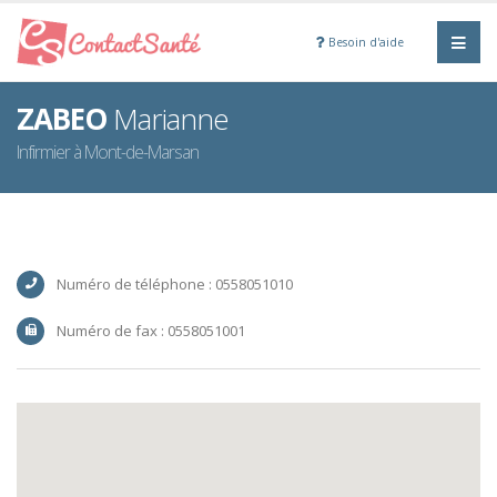
Besoin d'aide
ZABEO
Marianne
Infirmier à Mont-de-Marsan
Numéro de téléphone : 0558051010
Numéro de fax : 0558051001