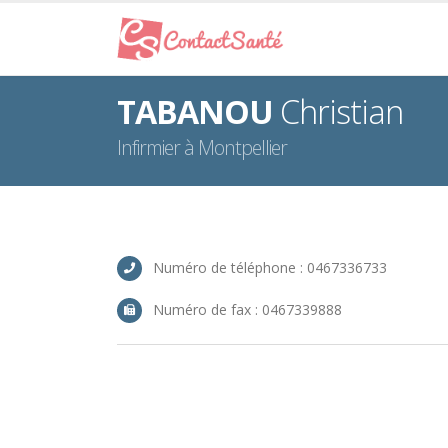
TABANOU
Christian
Infirmier à Montpellier
Numéro de téléphone : 0467336733
Numéro de fax : 0467339888