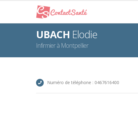
UBACH
Elodie
Infirmier à Montpellier
Numéro de téléphone : 0467616400