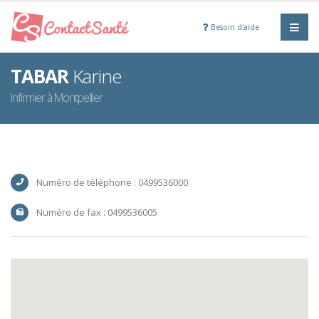
Besoin d'aide
TABAR
Karine
Infirmier à Montpellier
Numéro de téléphone : 0499536000
Numéro de fax : 0499536005