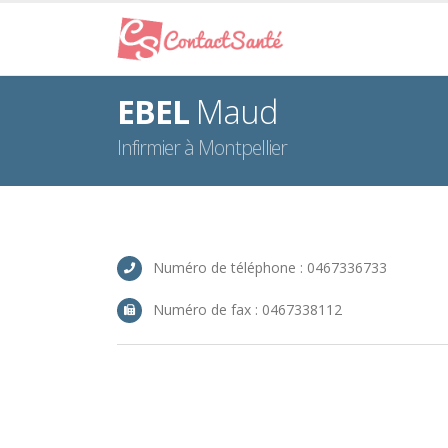
EBEL
Maud
Infirmier à Montpellier
Numéro de téléphone : 0467336733
Numéro de fax : 0467338112