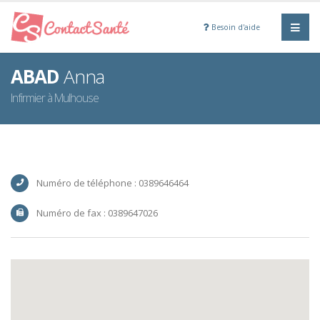
Besoin d'aide
ABAD
Anna
Infirmier à Mulhouse
Numéro de téléphone : 0389646464
Numéro de fax : 0389647026