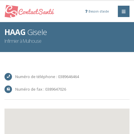
Besoin d'aide
HAAG
Gisele
Infirmier à Mulhouse
Numéro de téléphone : 0389646464
Numéro de fax : 0389647026