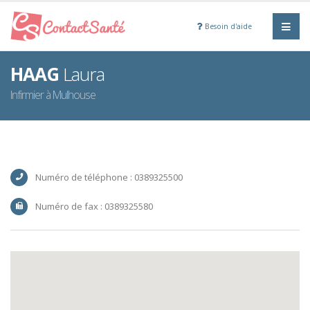
Besoin d'aide
HAAG
Laura
Infirmier à Mulhouse
Numéro de téléphone : 0389325500
Numéro de fax : 0389325580