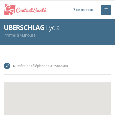
Besoin d'aide
UBERSCHLAG
Lydia
Infirmier à Mulhouse
Numéro de téléphone : 0389646464