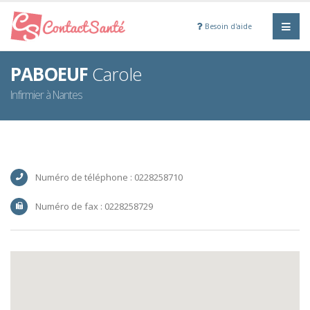
Besoin d'aide
PABOEUF
Carole
Infirmier à Nantes
Numéro de téléphone : 0228258710
Numéro de fax : 0228258729