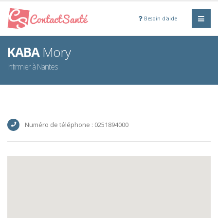
Besoin d'aide
KABA
Mory
Infirmier à Nantes
Numéro de téléphone : 0251894000