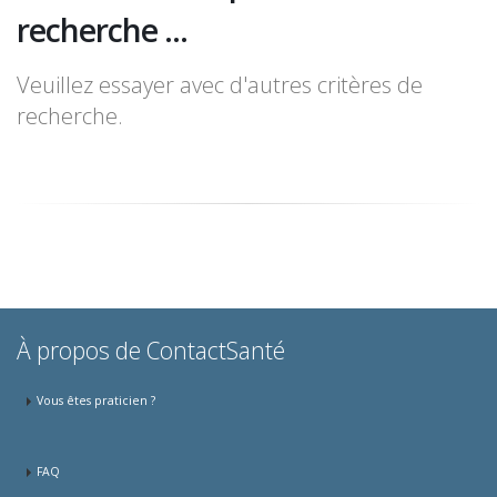
recherche ...
Veuillez essayer avec d'autres critères de
recherche.
À propos de ContactSanté
Vous êtes praticien ?
FAQ