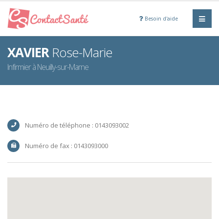
Besoin d'aide
XAVIER
Rose-Marie
Infirmier à Neuilly-sur-Marne
Numéro de téléphone : 0143093002
Numéro de fax : 0143093000