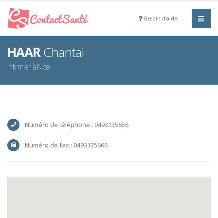
Besoin d'aide
HAAR
Chantal
Infirmier à Nice
Numéro de téléphone : 0493135656
Numéro de fax : 0493135666