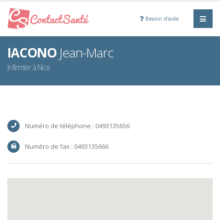
Besoin d'aide
IACONO
Jean-Marc
Infirmier à Nice
Numéro de téléphone : 0493135656
Numéro de fax : 0493135666