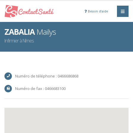
Besoin d'aide
ZABALIA
Mailys
Infirmier à Nîmes
Numéro de téléphone : 0466686868
Numéro de fax : 0466683100