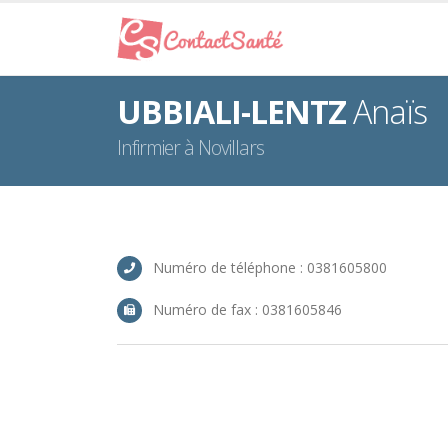
UBBIALI-LENTZ
Anaïs
Infirmier à Novillars
Numéro de téléphone : 0381605800
Numéro de fax : 0381605846