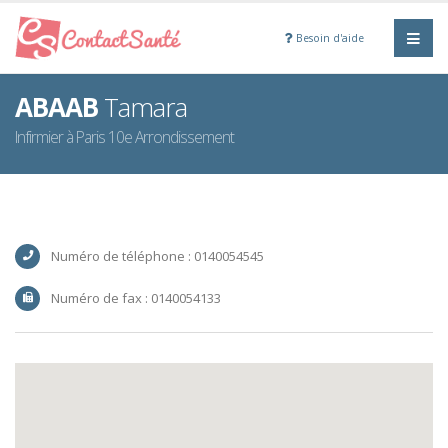
Besoin d'aide
ABAAB
Tamara
Infirmier à Paris 10e Arrondissement
Numéro de téléphone : 0140054545
Numéro de fax : 0140054133