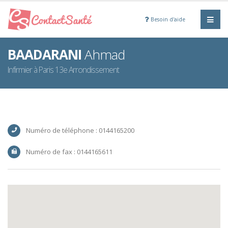
Besoin d'aide
BAADARANI
Ahmad
Infirmier à Paris 13e Arrondissement
Numéro de téléphone : 0144165200
Numéro de fax : 0144165611