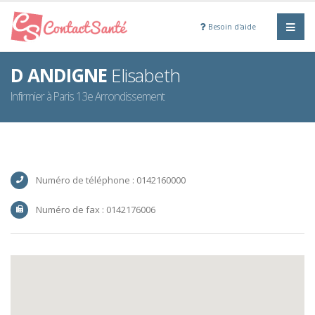
Besoin d'aide
D ANDIGNE
Elisabeth
Infirmier à Paris 13e Arrondissement
Numéro de téléphone : 0142160000
Numéro de fax : 0142176006