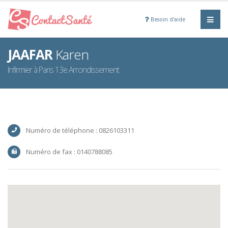
Besoin d'aide
JAAFAR
Karen
Infirmier à Paris 13e Arrondissement
Numéro de téléphone : 0826103311
Numéro de fax : 0140788085