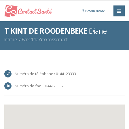
Besoin d'aide
T KINT DE ROODENBEKE
Diane
Infirmier à Paris 14e Arrondissement
Numéro de téléphone : 0144123333
Numéro de fax : 0144123332