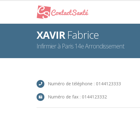
XAVIR
Fabrice
Infirmier à Paris 14e Arrondissement
Numéro de téléphone : 0144123333
Numéro de fax : 0144123332