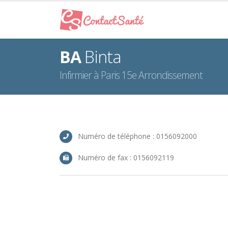
BA
Binta
Infirmier à Paris 15e Arrondissement
Numéro de téléphone : 0156092000
Numéro de fax : 0156092119