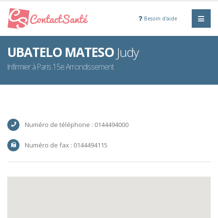
Besoin d'aide
UBATELO MATESO
Judy
Infirmier à Paris 15e Arrondissement
Numéro de téléphone : 0144494000
Numéro de fax : 0144494115