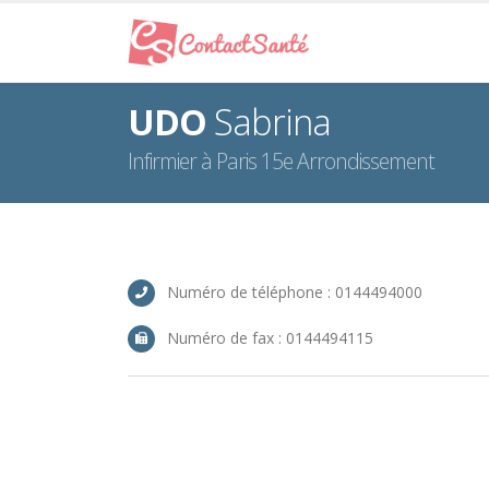
UDO
Sabrina
Infirmier à Paris 15e Arrondissement
Numéro de téléphone : 0144494000
Numéro de fax : 0144494115