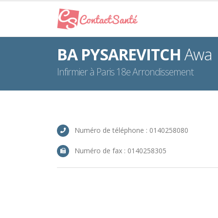
BA PYSAREVITCH
Awa
Infirmier à Paris 18e Arrondissement
Numéro de téléphone : 0140258080
Numéro de fax : 0140258305