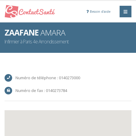
Besoin d'aide
ZAAFANE
AMARA
Infirmier à Paris 4e Arrondissement
Numéro de téléphone : 0140273000
Numéro de fax : 0140273784