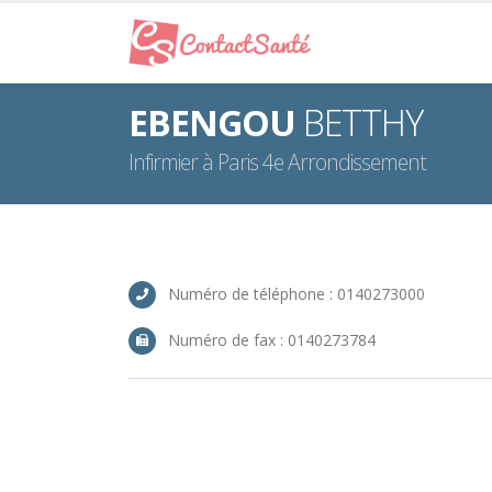
EBENGOU
BETTHY
Infirmier à Paris 4e Arrondissement
Numéro de téléphone : 0140273000
Numéro de fax : 0140273784