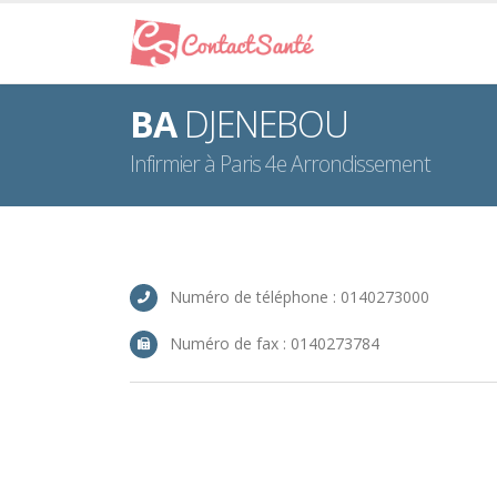
BA
DJENEBOU
Infirmier à Paris 4e Arrondissement
Numéro de téléphone : 0140273000
Numéro de fax : 0140273784