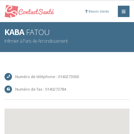
Besoin d'aide
KABA
FATOU
Infirmier à Paris 4e Arrondissement
Numéro de téléphone : 0140273000
Numéro de fax : 0140273784