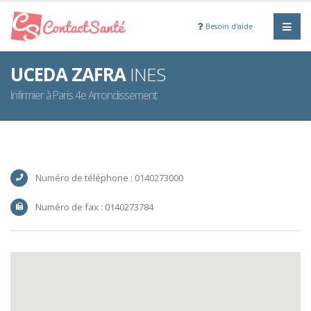
Besoin d'aide
UCEDA ZAFRA
INES
Infirmier à Paris 4e Arrondissement
Numéro de téléphone : 0140273000
Numéro de fax : 0140273784