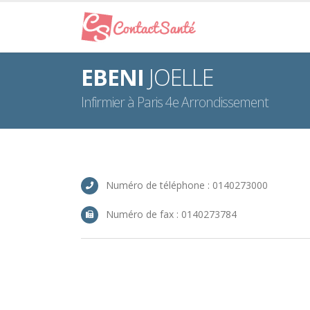
EBENI
JOELLE
Infirmier à Paris 4e Arrondissement
Numéro de téléphone : 0140273000
Numéro de fax : 0140273784