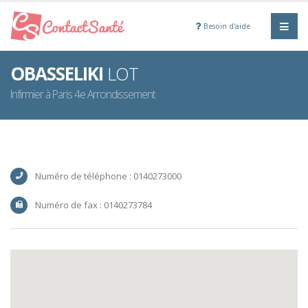
Besoin d'aide
OBASSELIKI
LOT
Infirmier à Paris 4e Arrondissement
Numéro de téléphone : 0140273000
Numéro de fax : 0140273784