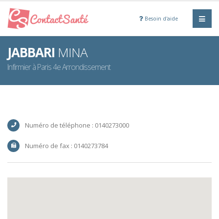
Besoin d'aide
JABBARI
MINA
Infirmier à Paris 4e Arrondissement
Numéro de téléphone : 0140273000
Numéro de fax : 0140273784