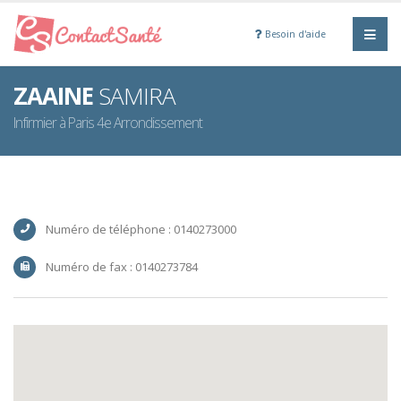
Besoin d'aide
ZAAINE
SAMIRA
Infirmier à Paris 4e Arrondissement
Numéro de téléphone : 0140273000
Numéro de fax : 0140273784