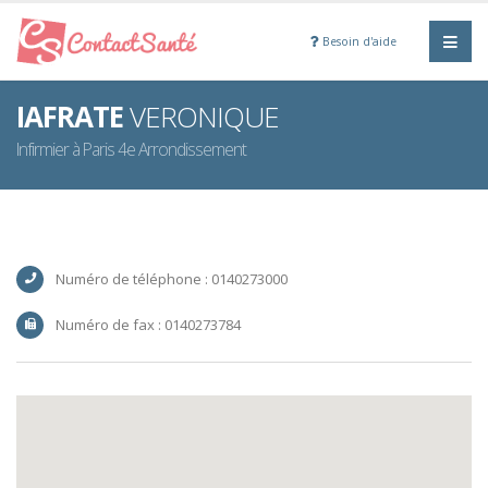
Besoin d'aide
IAFRATE
VERONIQUE
Infirmier à Paris 4e Arrondissement
Numéro de téléphone : 0140273000
Numéro de fax : 0140273784