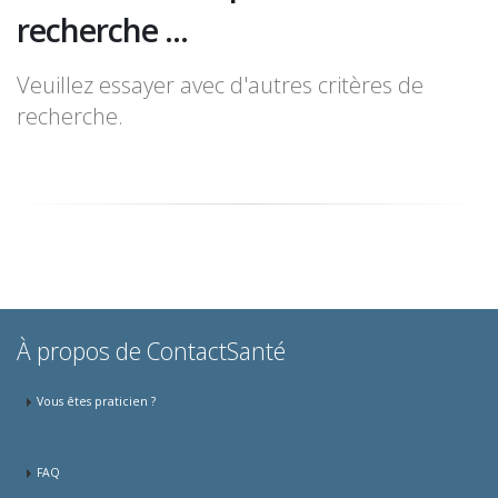
recherche ...
Veuillez essayer avec d'autres critères de
recherche.
À propos de ContactSanté
Vous êtes praticien ?
FAQ