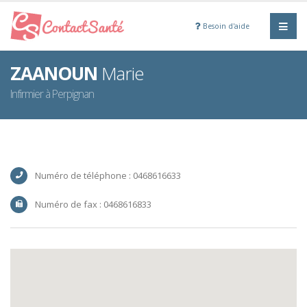
Besoin d'aide
ZAANOUN
Marie
Infirmier à Perpignan
Numéro de téléphone : 0468616633
Numéro de fax : 0468616833