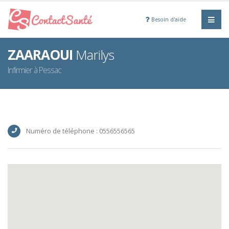
Besoin d'aide
ZAARAOUI
Marilys
Infirmier à Pessac
Numéro de téléphone : 0556556565