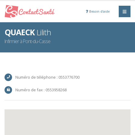
Besoin d'aide
QUAECK
Lilith
Infirmier à Pont-du-Casse
Numéro de téléphone : 0553776700
Numéro de fax : 0553958268