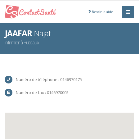
Besoin d'aide
JAAFAR
Najat
Infirmier à Puteaux
Numéro de téléphone : 0146970175
Numéro de fax : 0146970005