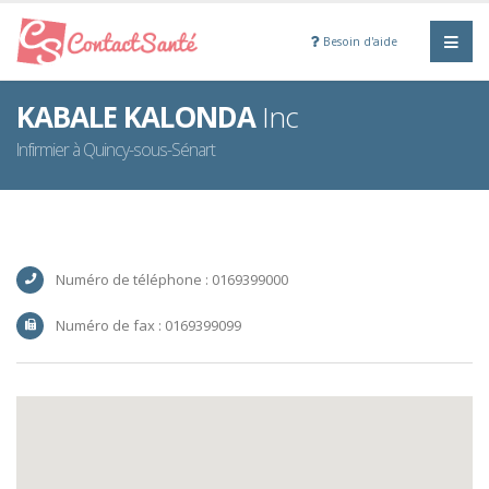
Besoin d'aide
KABALE KALONDA
Inc
Infirmier à Quincy-sous-Sénart
Numéro de téléphone : 0169399000
Numéro de fax : 0169399099