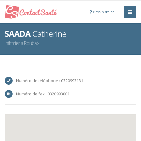
Besoin d'aide
SAADA
Catherine
Infirmier à Roubaix
Numéro de téléphone : 0320993131
Numéro de fax : 0320993001