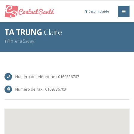
Besoin d'aide
TA TRUNG
Claire
Infirmier à Saclay
Numéro de téléphone : 0169336767
Numéro de fax : 0169336703