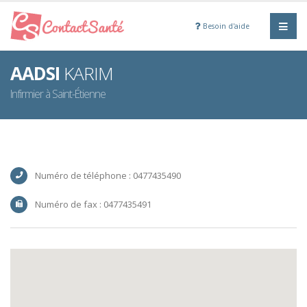
Besoin d'aide
AADSI
KARIM
Infirmier à Saint-Étienne
Numéro de téléphone : 0477435490
Numéro de fax : 0477435491