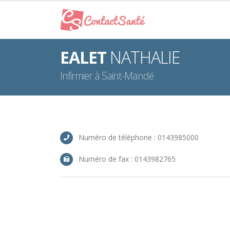
EALET
NATHALIE
Infirmier à Saint-Mandé
Numéro de téléphone : 0143985000
Numéro de fax : 0143982765