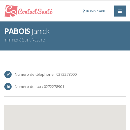
Besoin d'aide
PABOIS
Janick
Infirmier à Saint-Nazaire
Numéro de téléphone : 0272278000
Numéro de fax : 0272278901