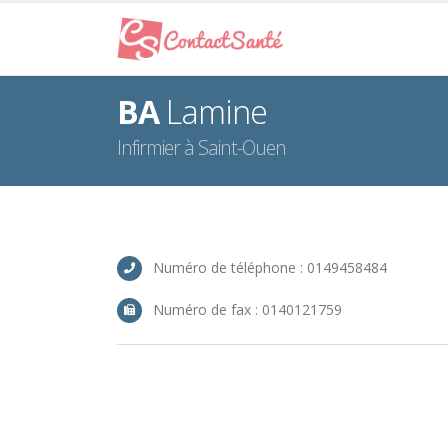
BA
Lamine
Infirmier à Saint-Ouen
Numéro de téléphone : 0149458484
Numéro de fax : 0140121759